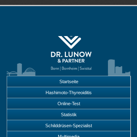
Startseite
Hashimoto-Thyreoiditis
Online-Test
Statistik
Schilddrüsen-Spezialist
Multimedia