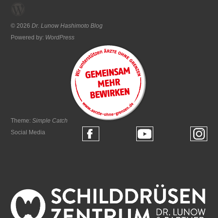
© 2026
Dr. Lunow Hashimoto Blog
Powered by:
WordPress
Theme:
Simple Catch
Social Media