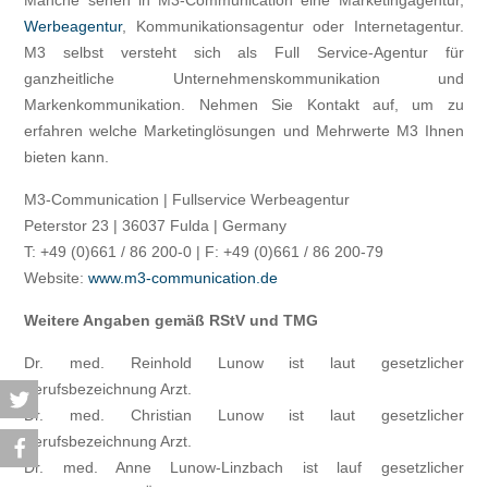
Manche sehen in M3-Communication eine Marketingagentur,
Werbeagentur
, Kommunikationsagentur oder Internetagentur.
M3 selbst versteht sich als Full Service-Agentur für
ganzheitliche Unternehmenskommunikation und
Markenkommunikation. Nehmen Sie Kontakt auf, um zu
erfahren welche Marketinglösungen und Mehrwerte M3 Ihnen
bieten kann.
M3-Communication | Fullservice Werbeagentur
Peterstor 23 | 36037 Fulda | Germany
T: +49 (0)661 / 86 200-0 | F: +49 (0)661 / 86 200-79
Website:
www.m3-communication.de
Weitere Angaben gemäß RStV und TMG
Dr. med. Reinhold Lunow ist laut gesetzlicher
Berufsbezeichnung Arzt.
Dr. med. Christian Lunow ist laut gesetzlicher
Berufsbezeichnung Arzt.
Dr. med. Anne Lunow-Linzbach ist lauf gesetzlicher