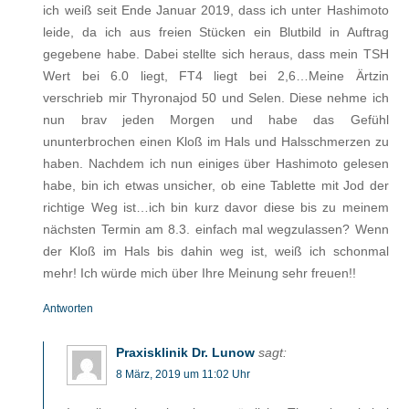
ich weiß seit Ende Januar 2019, dass ich unter Hashimoto
leide, da ich aus freien Stücken ein Blutbild in Auftrag
gegebene habe. Dabei stellte sich heraus, dass mein TSH
Wert bei 6.0 liegt, FT4 liegt bei 2,6…Meine Ärtzin
verschrieb mir Thyronajod 50 und Selen. Diese nehme ich
nun brav jeden Morgen und habe das Gefühl
ununterbrochen einen Kloß im Hals und Halsschmerzen zu
haben. Nachdem ich nun einiges über Hashimoto gelesen
habe, bin ich etwas unsicher, ob eine Tablette mit Jod der
richtige Weg ist…ich bin kurz davor diese bis zu meinem
nächsten Termin am 8.3. einfach mal wegzulassen? Wenn
der Kloß im Hals bis dahin weg ist, weiß ich schonmal
mehr! Ich würde mich über Ihre Meinung sehr freuen!!
Antworten
Praxisklinik Dr. Lunow
sagt:
8 März, 2019 um 11:02 Uhr