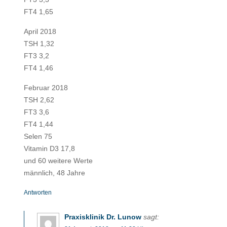
FT4 1,65
April 2018
TSH 1,32
FT3 3,2
FT4 1,46
Februar 2018
TSH 2,62
FT3 3,6
FT4 1,44
Selen 75
Vitamin D3 17,8
und 60 weitere Werte
männlich, 48 Jahre
Antworten
Praxisklinik Dr. Lunow
sagt: