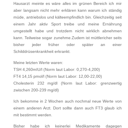
Hausarzt meinte es wäre alles im grünen Bereich ich mir
aber langsam nicht mehr erklären kann warum ich ständig
müde, antriebslos und kälteempfindlich bin. Gleichzeitig seit
einem Jahr aktiv Sport treibe und meine Ernährung
umgestellt habe und trotzdem nicht wirklich abnehmen
kann. Teilweise sogar zunehme.Zudem ist müttlericher seits
bisher jeder früher oder später an einer
Schilddrüsenkrankheit erkrankt.
Meine letzten Werte waren:
TSH 4,260mIU/l (Norm laut Labor: 0,270-4,200)
FT4 14,15 pmol/l (Norm laut Labor: 12,00-22,00)
Cholesterin 232 mg/dl (Norm laut Labor: grenzwertig
zwischen 200-239 mg/dl)
Ich bekomme in 2 Wochen auch nochmal neue Werte von
einem anderen Arzt. Dort sollte dann auch FT3 glaub ich
mit bestimmt werden.
Bisher habe ich keinerlei Medikamente dagegen