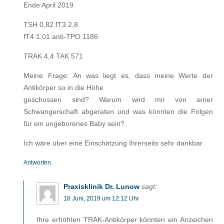
Ende April 2019
TSH 0,82 fT3 2,8
fT4 1,01 anti-TPO 1186
TRAK 4,4 TAK 571
Meine Frage: An was liegt es, dass meine Werte der
Antikörper so in die Höhe
geschossen sind? Warum wird mir von einer
Schwangerschaft abgeraten und was könnten die Folgen
für ein ungeborenes Baby sein?
Ich wäre über eine Einschätzung Ihrerseits sehr dankbar.
Antworten
Praxisklinik Dr. Lunow
sagt:
18 Juni, 2019 um 12:12 Uhr
Ihre erhöhten TRAK-Antikörper könnten ein Anzeichen