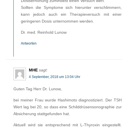
Dosiserhöhung zumindest einen Versuch wert.
Sollten die Symptome sich hierunter verschlimmern,
kann jedoch auch ein Therapieversuch mit einer
geringeren Dosis unternommen werden.
Dr. med. Reinhold Lunow
Antworten
MHE
sagt:
4 September, 2018 um 13:04 Uhr
Guten Tag Herr Dr. Lunow,
bei meiner Frau wurde Hashimoto diagnostiziert. Der TSH
Wert lag bei 20, so dass eine Schilddrüsensonographie zur
Absicherung stattgefunden hat.
Aktuell wird sie entsprechend mit L-Thyroxin eingestellt.