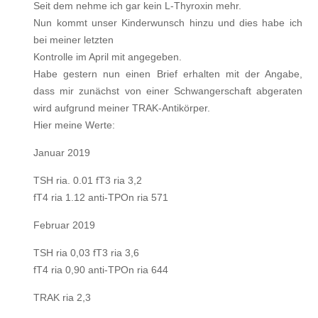
Seit dem nehme ich gar kein L-Thyroxin mehr.
Nun kommt unser Kinderwunsch hinzu und dies habe ich
bei meiner letzten
Kontrolle im April mit angegeben.
Habe gestern nun einen Brief erhalten mit der Angabe,
dass mir zunächst von einer Schwangerschaft abgeraten
wird aufgrund meiner TRAK-Antikörper.
Hier meine Werte:
Januar 2019
TSH ria. 0.01 fT3 ria 3,2
fT4 ria 1.12 anti-TPOn ria 571
Februar 2019
TSH ria 0,03 fT3 ria 3,6
fT4 ria 0,90 anti-TPOn ria 644
TRAK ria 2,3