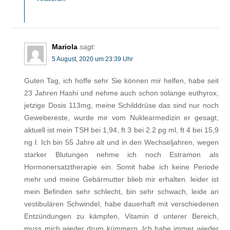
Mariola
sagt:
5 August, 2020 um 23:39 Uhr
Guten Tag, ich hoffe sehr Sie können mir helfen, habe seit
23 Jahren Hashi und nehme auch schon solange euthyrox,
jetzige Dosis 113mg, meine Schilddrüse das sind nur noch
Gewebereste, wurde mir vom Nuklearmedizin er gesagt,
aktuell ist mein TSH bei 1,94, ft 3 bei 2.2 pg ml, ft 4 bei 15,9
ng l. Ich bin 55 Jahre alt und in den Wechseljahren, wegen
starker Blutungen nehme ich noch Estramon als
Hormonersatztherapie ein. Somit habe ich keine Periode
mehr und meine Gebärmutter blieb mir erhalten. leider ist
mein Befinden sehr schlecht, bin sehr schwach, leide an
vestibulären Schwindel, habe dauerhaft mit verschiedenen
Entzündungen zu kämpfen, Vitamin d unterer Bereich,
muss mich wieder drum kümmern. Ich habe immer wieder