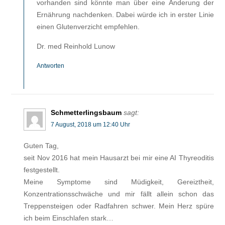
vorhanden sind könnte man über eine Änderung der
Ernährung nachdenken. Dabei würde ich in erster Linie
einen Glutenverzicht empfehlen.
Dr. med Reinhold Lunow
Antworten
Schmetterlingsbaum
sagt:
7 August, 2018 um 12:40 Uhr
Guten Tag,
seit Nov 2016 hat mein Hausarzt bei mir eine AI Thyreoditis
festgestellt.
Meine Symptome sind Müdigkeit, Gereiztheit,
Konzentrationsschwäche und mir fällt allein schon das
Treppensteigen oder Radfahren schwer. Mein Herz spüre
ich beim Einschlafen stark…