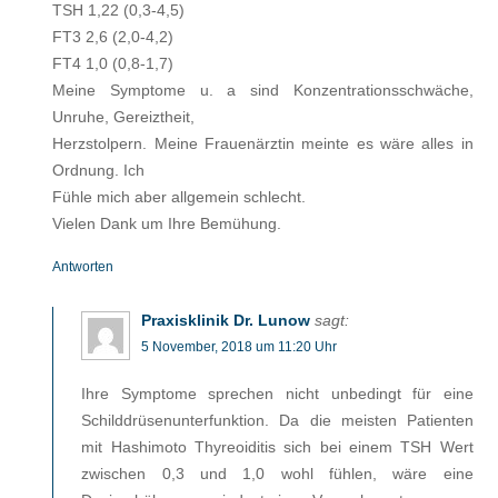
TSH 1,22 (0,3-4,5)
FT3 2,6 (2,0-4,2)
FT4 1,0 (0,8-1,7)
Meine Symptome u. a sind Konzentrationsschwäche,
Unruhe, Gereiztheit,
Herzstolpern. Meine Frauenärztin meinte es wäre alles in
Ordnung. Ich
Fühle mich aber allgemein schlecht.
Vielen Dank um Ihre Bemühung.
Antworten
Praxisklinik Dr. Lunow
sagt:
5 November, 2018 um 11:20 Uhr
Ihre Symptome sprechen nicht unbedingt für eine
Schilddrüsenunterfunktion. Da die meisten Patienten
mit Hashimoto Thyreoiditis sich bei einem TSH Wert
zwischen 0,3 und 1,0 wohl fühlen, wäre eine