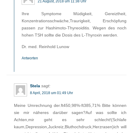
21 August, 2018 um 11:38 Uhr
Ihre Symptome Müdigkeit, Gereiztheit,
Konzentrationsschwäche,Traurigkeit, Erschöpfung
passen zur Hashimoto-Thyreoiditis. Wegen des noch
hohen TSH sollte die Dosis des L-Thyroxin werden.
Dr. med. Reinhold Lunow
Antworten
Stela
sagt:
8 April, 2018 um 01:49 Uhr
Meine Umrechnung der.ft450,98%-ft385,71% Bitte können
sie mir näheres darüber sagen?Auf was sollte ich
Achten,mir geht es sehr schlecht!(Schlafe
kaum,Depression,Juckreiz,Bluthochdruck,Herzrasen)ich will