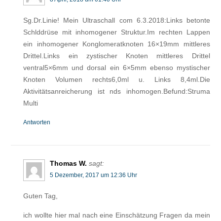
Sg.Dr.Linie! Mein Ultraschall com 6.3.2018:Links betonte
Schlddrüse mit inhomogener Struktur.Im rechten Lappen
ein inhomogener Konglomeratknoten 16×19mm mittleres
Drittel.Links ein zystischer Knoten mittleres Drittel
ventral5×6mm und dorsal ein 6×5mm ebenso mystischer
Knoten Volumen rechts6,0ml u. Links 8,4ml.Die
Aktivitätsanreicherung ist nds inhomogen.Befund:Struma
Multi
Antworten
Thomas W.
sagt:
5 Dezember, 2017 um 12:36 Uhr
Guten Tag,
ich wollte hier mal nach eine Einschätzung Fragen da mein