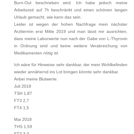
Burn-Out beschrieben wird. Ich habe jedoch meine
Arbeitszeit auf 7h beschränkt und einen schönen langen
Urlaub gemacht, wie kann das sein.
Leider ist wegen der hohen Nachfrage mein nächster
Arzttermin erst Mitte 2019 und man lässt mir ausrichten,
dass meine Laborwerte nun nach der Gabe von L-Thyroxin
in Ordnung sind und keine weitere Verabreichung von
Medikamenten nötig ist.
Ich wäre für Hinweise sehr dankbar, der mein Wohlbefinden
wieder annähernd ins Lot bringen könnte sehr dankbar.
Anbei meine Blutwerte:
Juli 2018
TSH 1,87
FT3 2,7
FT4 1,5
Mai 2018
THS 1,59
FT3 3,3