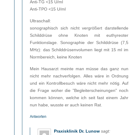
Anti-TG <15 U/ml
Anti-TPO <15 U/ml
Ultraschall:
sonographisch sich nicht vergrößert darstellende
Schilddrüse ohne Knoten mit euthyreoter
Funktionslage. Sonographie der Schilddrüse (7,5
MHz): das Schilddrüsenvolumen liegt mit 15 ml im
Normbereich, keine Knoten
Mein Hausarzt meinte man müsse das ganz nun
nicht mehr nachverfolgen. Alles wäre in Ordnung
und ein Kontrollbesuch wäre nicht mehr nötig. Auf
die Frage woher die "Begleiterscheinungen" noch
kommen können, welche ich seit fast einem Jahr
nun habe, wusste er auch keinen Rat.
Antworten
Praxisklinik Dr. Lunow
sagt: