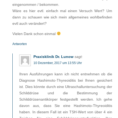
eingenommen / bekommen.
Wäre es hier evtl. einfach mal einen Versuch Wert? Um
dann zu schauen wie sich mein allgemeines wohlbefinden
evtl auch verändert?
Vielen Dank schon einmal
Antworten
Praxisklinik Dr. Lunow
sagt:
10 Dezember, 2017 um 13:55 Uhr
Ihren Ausführungen kann ich nicht entnehmen ob die
Diagnose Hashimoto-Thyreoiditis bei Ihnen gesichert
ist. Dies könnte durch eine Ultraschalluntersuchung der
Schilddrüse und die Bestimmung der
Schilddrüsenantikörper festgestellt werden. Ich gehe
davon aus, dass Sie eine Hashimoto-Thyreoiditis
haben. In diesem Fall ist ein TSH-Wert von über 4 ein