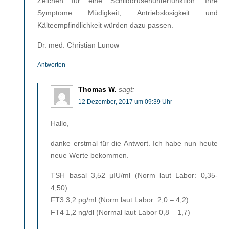
Zeichen für eine Schilddrüsenunterfunktion. Ihre
Symptome Müdigkeit, Antriebslosigkeit und
Kälteempfindlichkeit würden dazu passen.
Dr. med. Christian Lunow
Antworten
Thomas W.
sagt:
12 Dezember, 2017 um 09:39 Uhr
Hallo,
danke erstmal für die Antwort. Ich habe nun heute
neue Werte bekommen.
TSH basal 3,52 µIU/ml (Norm laut Labor: 0,35-
4,50)
FT3 3,2 pg/ml (Norm laut Labor: 2,0 – 4,2)
FT4 1,2 ng/dl (Normal laut Labor 0,8 – 1,7)