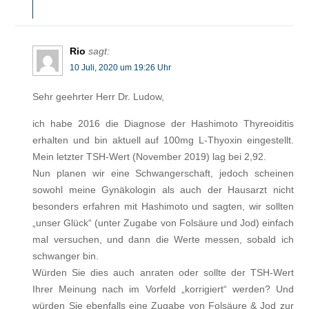
Rio
sagt:
10 Juli, 2020 um 19:26 Uhr
Sehr geehrter Herr Dr. Ludow,
ich habe 2016 die Diagnose der Hashimoto Thyreoiditis
erhalten und bin aktuell auf 100mg L-Thyoxin eingestellt.
Mein letzter TSH-Wert (November 2019) lag bei 2,92.
Nun planen wir eine Schwangerschaft, jedoch scheinen
sowohl meine Gynäkologin als auch der Hausarzt nicht
besonders erfahren mit Hashimoto und sagten, wir sollten
„unser Glück“ (unter Zugabe von Folsäure und Jod) einfach
mal versuchen, und dann die Werte messen, sobald ich
schwanger bin.
Würden Sie dies auch anraten oder sollte der TSH-Wert
Ihrer Meinung nach im Vorfeld „korrigiert“ werden? Und
würden Sie ebenfalls eine Zugabe von Folsäure & Jod zur