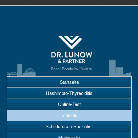
Startseite
Hashimoto-Thyreoiditis
Online-Test
Statistik
Schilddrüsen-Spezialist
Multimedia