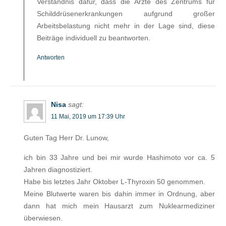
Verständnis dafür, dass die Ärzte des Zentrums für
Schilddrüsenerkrankungen aufgrund großer
Arbeitsbelastung nicht mehr in der Lage sind, diese
Beiträge individuell zu beantworten.
Antworten
Nisa
sagt:
11 Mai, 2019 um 17:39 Uhr
Guten Tag Herr Dr. Lunow,
ich bin 33 Jahre und bei mir wurde Hashimoto vor ca. 5
Jahren diagnostiziert.
Habe bis letztes Jahr Oktober L-Thyroxin 50 genommen.
Meine Blutwerte waren bis dahin immer in Ordnung, aber
dann hat mich mein Hausarzt zum Nuklearmediziner
überwiesen.