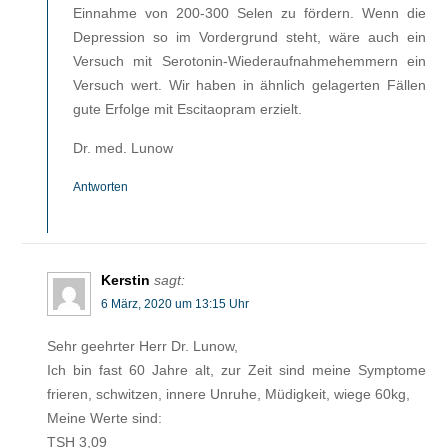
Einnahme von 200-300 Selen zu fördern. Wenn die
Depression so im Vordergrund steht, wäre auch ein
Versuch mit Serotonin-Wiederaufnahmehemmern ein
Versuch wert. Wir haben in ähnlich gelagerten Fällen
gute Erfolge mit Escitaopram erzielt.
Dr. med. Lunow
Antworten
Kerstin
sagt:
6 März, 2020 um 13:15 Uhr
Sehr geehrter Herr Dr. Lunow,
Ich bin fast 60 Jahre alt, zur Zeit sind meine Symptome
frieren, schwitzen, innere Unruhe, Müdigkeit, wiege 60kg,
Meine Werte sind:
TSH 3,09