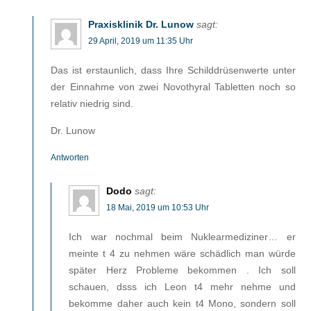
Praxisklinik Dr. Lunow
sagt:
29 April, 2019 um 11:35 Uhr
Das ist erstaunlich, dass Ihre Schilddrüsenwerte unter
der Einnahme von zwei Novothyral Tabletten noch so
relativ niedrig sind.
Dr. Lunow
Antworten
Dodo
sagt:
18 Mai, 2019 um 10:53 Uhr
Ich war nochmal beim Nuklearmediziner… er
meinte t 4 zu nehmen wäre schädlich man würde
später Herz Probleme bekommen . Ich soll
schauen, dsss ich Leon t4 mehr nehme und
bekomme daher auch kein t4 Mono, sondern soll