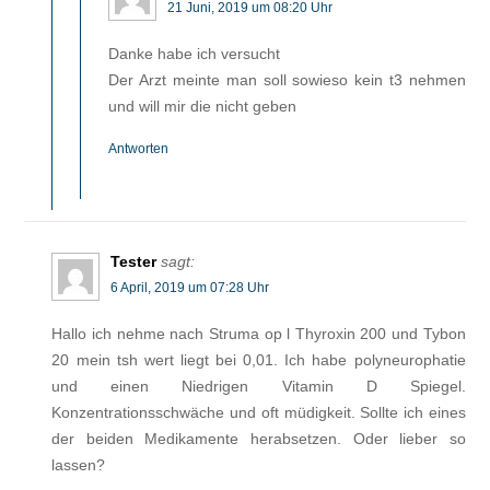
21 Juni, 2019 um 08:20 Uhr
Danke habe ich versucht
Der Arzt meinte man soll sowieso kein t3 nehmen
und will mir die nicht geben
Antworten
Tester
sagt:
6 April, 2019 um 07:28 Uhr
Hallo ich nehme nach Struma op l Thyroxin 200 und Tybon
20 mein tsh wert liegt bei 0,01. Ich habe polyneurophatie
und einen Niedrigen Vitamin D Spiegel.
Konzentrationsschwäche und oft müdigkeit. Sollte ich eines
der beiden Medikamente herabsetzen. Oder lieber so
lassen?