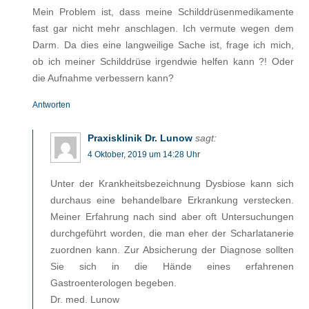
Mein Problem ist, dass meine Schilddrüsenmedikamente
fast gar nicht mehr anschlagen. Ich vermute wegen dem
Darm. Da dies eine langweilige Sache ist, frage ich mich,
ob ich meiner Schilddrüse irgendwie helfen kann ?! Oder
die Aufnahme verbessern kann?
Antworten
Praxisklinik Dr. Lunow
sagt:
4 Oktober, 2019 um 14:28 Uhr
Unter der Krankheitsbezeichnung Dysbiose kann sich
durchaus eine behandelbare Erkrankung verstecken.
Meiner Erfahrung nach sind aber oft Untersuchungen
durchgeführt worden, die man eher der Scharlatanerie
zuordnen kann. Zur Absicherung der Diagnose sollten
Sie sich in die Hände eines erfahrenen
Gastroenterologen begeben.
Dr. med. Lunow