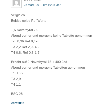
25 März, 2019 um 19:35 Uhr
Vergleich
Beides selbe Ref Werte
1,5 Novothyral 75
Abend vorher und morgens keine Tablette genommen
Tsh 0,36 Ref 0,4-4
T3 2,2 Ref 2,0- 4,2
T4 0,8. Ref 0,8-1,7
Erhöht auf 2 Novothyral 75 + 400 Jod
Abend vorher und morgens Tabletten genommen
TSH 0,2
T3 2,9
T4 1,1
BSG 28
Antworten