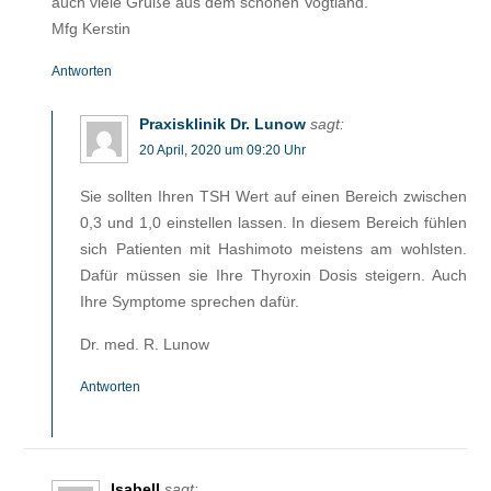
auch viele Grüße aus dem schönen Vogtland.
Mfg Kerstin
Antworten
Praxisklinik Dr. Lunow
sagt:
20 April, 2020 um 09:20 Uhr
Sie sollten Ihren TSH Wert auf einen Bereich zwischen
0,3 und 1,0 einstellen lassen. In diesem Bereich fühlen
sich Patienten mit Hashimoto meistens am wohlsten.
Dafür müssen sie Ihre Thyroxin Dosis steigern. Auch
Ihre Symptome sprechen dafür.
Dr. med. R. Lunow
Antworten
Isabell
sagt: