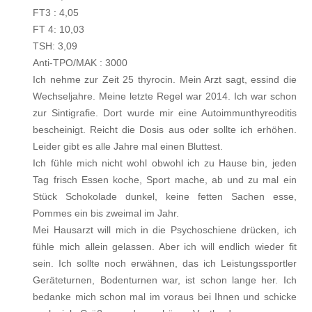
FT3 : 4,05
FT 4: 10,03
TSH: 3,09
Anti-TPO/MAK : 3000
Ich nehme zur Zeit 25 thyrocin. Mein Arzt sagt, essind die
Wechseljahre. Meine letzte Regel war 2014. Ich war schon
zur Sintigrafie. Dort wurde mir eine Autoimmunthyreoditis
bescheinigt. Reicht die Dosis aus oder sollte ich erhöhen.
Leider gibt es alle Jahre mal einen Bluttest.
Ich fühle mich nicht wohl obwohl ich zu Hause bin, jeden
Tag frisch Essen koche, Sport mache, ab und zu mal ein
Stück Schokolade dunkel, keine fetten Sachen esse,
Pommes ein bis zweimal im Jahr.
Mei Hausarzt will mich in die Psychoschiene drücken, ich
fühle mich allein gelassen. Aber ich will endlich wieder fit
sein. Ich sollte noch erwähnen, das ich Leistungssportler
Geräteturnen, Bodenturnen war, ist schon lange her. Ich
bedanke mich schon mal im voraus bei Ihnen und schicke