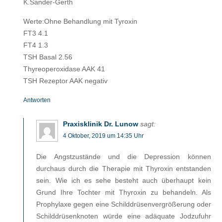
K.Sander-Gerth
Werte:Ohne Behandlung mit Tyroxin
FT3 4.1
FT4 1.3
TSH Basal 2.56
Thyreoperoxidase AAK 41
TSH Rezeptor AAK negativ
Antworten
Praxisklinik Dr. Lunow
sagt:
4 Oktober, 2019 um 14:35 Uhr
Die Angstzustände und die Depression können
durchaus durch die Therapie mit Thyroxin entstanden
sein. Wie ich es sehe besteht auch überhaupt kein
Grund Ihre Tochter mit Thyroxin zu behandeln. Als
Prophylaxe gegen eine Schilddrüsenvergrößerung oder
Schilddrüsenknoten würde eine adäquate Jodzufuhr