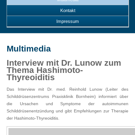
Kontakt
Impressum
Multimedia
Interview mit Dr. Lunow zum
Thema Hashimoto-
Thyreoiditis
Das Interview mit Dr. med. Reinhold Lunow (Leiter des
Schilddrüsenzentrums Praxisklinik Bornheim) informiert über
die Ursachen und Symptome der autoimmunen
Schilddrüsenentzündung und gibt Empfehlungen zur Therapie
der Hashimoto-Thyreoiditis.