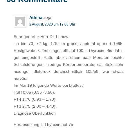
Athina
sagt:
2 August, 2020 um 12:08 Uhr
Sehr geehrter Herr Dr. Lunow
ich bin 70, 72 kg, 179 cm gross, suptotal operiert 1995,
Restgewebe < 2ml eingestellt auf 100 L-Thyroxin. Bis dahin
gut eingestellt. Hatte aber seit ein paar Monaten leichte
Schlafstörungen, niedrige Körpertemperatur ca. 35,9, sehr
niedriger Blutdruck durchschnittlich 105/58, war etwas
nervös.
Im Mai 19 folgende Werte bei Bluttest
TSH 0,05 (0,35 -3.50),
FT4 1.76 (0.93 – 1.70),
FT3 2.75 (2.00 – 4.40).
Diagnose Überfunktion
Herabsetzung L-Thyroxin auf 75