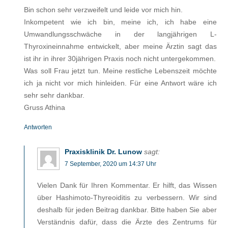
Bin schon sehr verzweifelt und leide vor mich hin.
Inkompetent wie ich bin, meine ich, ich habe eine
Umwandlungsschwäche in der langjährigen L-
Thyroxineinnahme entwickelt, aber meine Ärztin sagt das
ist ihr in ihrer 30jährigen Praxis noch nicht untergekommen.
Was soll Frau jetzt tun. Meine restliche Lebenszeit möchte
ich ja nicht vor mich hinleiden. Für eine Antwort wäre ich
sehr sehr dankbar.
Gruss Athina
Antworten
Praxisklinik Dr. Lunow
sagt:
7 September, 2020 um 14:37 Uhr
Vielen Dank für Ihren Kommentar. Er hilft, das Wissen
über Hashimoto-Thyreoiditis zu verbessern. Wir sind
deshalb für jeden Beitrag dankbar. Bitte haben Sie aber
Verständnis dafür, dass die Ärzte des Zentrums für