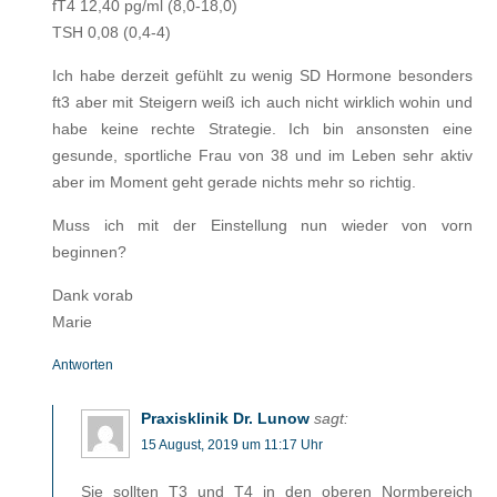
fT4 12,40 pg/ml (8,0-18,0)
TSH 0,08 (0,4-4)
Ich habe derzeit gefühlt zu wenig SD Hormone besonders
ft3 aber mit Steigern weiß ich auch nicht wirklich wohin und
habe keine rechte Strategie. Ich bin ansonsten eine
gesunde, sportliche Frau von 38 und im Leben sehr aktiv
aber im Moment geht gerade nichts mehr so richtig.
Muss ich mit der Einstellung nun wieder von vorn
beginnen?
Dank vorab
Marie
Antworten
Praxisklinik Dr. Lunow
sagt:
15 August, 2019 um 11:17 Uhr
Sie sollten T3 und T4 in den oberen Normbereich