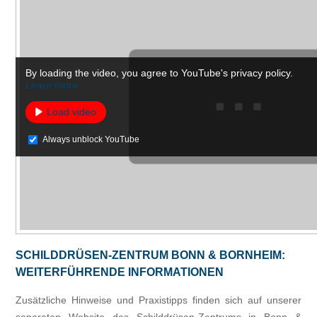
By loading the video, you agree to YouTube's privacy policy.
Learn more
Load video
Always unblock YouTube
SCHILDDRÜSEN-ZENTRUM BONN & BORNHEIM:
WEITERFÜHRENDE INFORMATIONEN
Zusätzliche Hinweise und Praxistipps finden sich auf unserer
separaten Website des Schilddrüsen-Zentrums in Bonn &