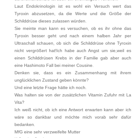
Laut Endokrinologin ist es wohl ein Versuch wert das
Tyroxin abzusetzen, da die Werte und die Größe der
Schilddrüse dieses zulassen würden.
Sie meinte man kann es versuchen, ob es ihr ohne das
Tyroxin besser geht und nach einem halben Jahr per
Ultraschall schauen, ob sich die Schilddrüse ohne Tyroxin
nicht vergrößert hat!Ich habe auch Angst um sie,weil es
einen Schilddrüsen Krebs in der Familie gab aber auch
eine Hashimoto Fall bei meiner Cousine.
Denken sie, dass es ein Zusammenhang mit ihrem
unglücklichen Zustand geben könnte?
Und eine letzte Frage hätte ich noch.
Was halten sie von der zusätzlichen Vitamin Zufuhr mit La
Vita?
Ich weiß nicht, ob ich eine Antwort erwarten kann aber ich
wäre so dankbar und möchte mich vorab sehr dafür
bedanken.
MfG eine sehr verzweifelte Mutter