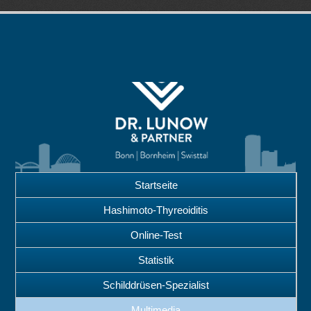
Startseite
Hashimoto-Thyreoiditis
Online-Test
Statistik
Schilddrüsen-Spezialist
Multimedia