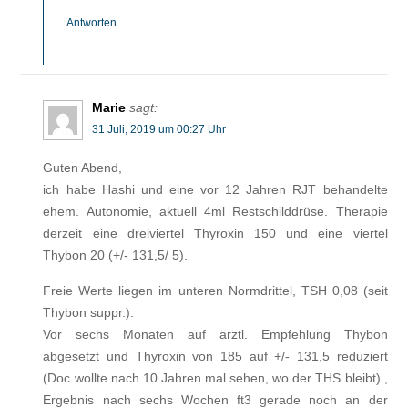
Antworten
Marie
sagt:
31 Juli, 2019 um 00:27 Uhr
Guten Abend,
ich habe Hashi und eine vor 12 Jahren RJT behandelte
ehem. Autonomie, aktuell 4ml Restschilddrüse. Therapie
derzeit eine dreiviertel Thyroxin 150 und eine viertel
Thybon 20 (+/- 131,5/ 5).
Freie Werte liegen im unteren Normdrittel, TSH 0,08 (seit
Thybon suppr.).
Vor sechs Monaten auf ärztl. Empfehlung Thybon
abgesetzt und Thyroxin von 185 auf +/- 131,5 reduziert
(Doc wollte nach 10 Jahren mal sehen, wo der THS bleibt).,
Ergebnis nach sechs Wochen ft3 gerade noch an der