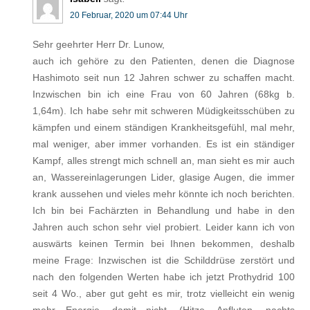
20 Februar, 2020 um 07:44 Uhr
Sehr geehrter Herr Dr. Lunow,
auch ich gehöre zu den Patienten, denen die Diagnose
Hashimoto seit nun 12 Jahren schwer zu schaffen macht.
Inzwischen bin ich eine Frau von 60 Jahren (68kg b.
1,64m). Ich habe sehr mit schweren Müdigkeitsschüben zu
kämpfen und einem ständigen Krankheitsgefühl, mal mehr,
mal weniger, aber immer vorhanden. Es ist ein ständiger
Kampf, alles strengt mich schnell an, man sieht es mir auch
an, Wassereinlagerungen Lider, glasige Augen, die immer
krank aussehen und vieles mehr könnte ich noch berichten.
Ich bin bei Fachärzten in Behandlung und habe in den
Jahren auch schon sehr viel probiert. Leider kann ich von
auswärts keinen Termin bei Ihnen bekommen, deshalb
meine Frage: Inzwischen ist die Schilddrüse zerstört und
nach den folgenden Werten habe ich jetzt Prothydrid 100
seit 4 Wo., aber gut geht es mir, trotz vielleicht ein wenig