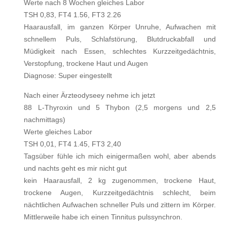
Werte nach 8 Wochen gleiches Labor
TSH 0,83, FT4 1.56, FT3 2.26
Haarausfall, im ganzen Körper Unruhe, Aufwachen mit
schnellem Puls, Schlafstörung, Blutdruckabfall und
Müdigkeit nach Essen, schlechtes Kurzzeitgedächtnis,
Verstopfung, trockene Haut und Augen
Diagnose: Super eingestellt
Nach einer Ärzteodyseey nehme ich jetzt
88 L-Thyroxin und 5 Thybon (2,5 morgens und 2,5
nachmittags)
Werte gleiches Labor
TSH 0,01, FT4 1.45, FT3 2,40
Tagsüber fühle ich mich einigermaßen wohl, aber abends
und nachts geht es mir nicht gut
kein Haarausfall, 2 kg zugenommen, trockene Haut,
trockene Augen, Kurzzeitgedächtnis schlecht, beim
nächtlichen Aufwachen schneller Puls und zittern im Körper.
Mittlerweile habe ich einen Tinnitus pulssynchron.