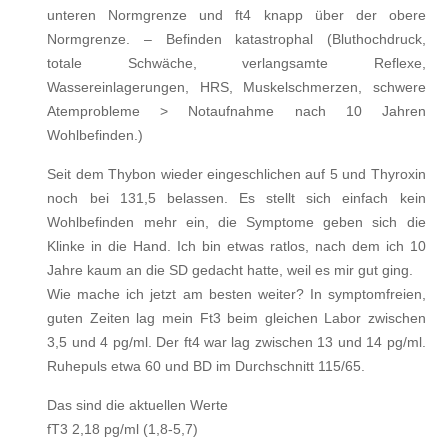
unteren Normgrenze und ft4 knapp über der obere
Normgrenze. – Befinden katastrophal (Bluthochdruck,
totale Schwäche, verlangsamte Reflexe,
Wassereinlagerungen, HRS, Muskelschmerzen, schwere
Atemprobleme > Notaufnahme nach 10 Jahren
Wohlbefinden.)
Seit dem Thybon wieder eingeschlichen auf 5 und Thyroxin
noch bei 131,5 belassen. Es stellt sich einfach kein
Wohlbefinden mehr ein, die Symptome geben sich die
Klinke in die Hand. Ich bin etwas ratlos, nach dem ich 10
Jahre kaum an die SD gedacht hatte, weil es mir gut ging.
Wie mache ich jetzt am besten weiter? In symptomfreien,
guten Zeiten lag mein Ft3 beim gleichen Labor zwischen
3,5 und 4 pg/ml. Der ft4 war lag zwischen 13 und 14 pg/ml.
Ruhepuls etwa 60 und BD im Durchschnitt 115/65.
Das sind die aktuellen Werte
fT3 2,18 pg/ml (1,8-5,7)