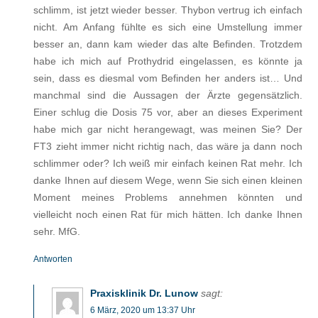
schlimm, ist jetzt wieder besser. Thybon vertrug ich einfach
nicht. Am Anfang fühlte es sich eine Umstellung immer
besser an, dann kam wieder das alte Befinden. Trotzdem
habe ich mich auf Prothydrid eingelassen, es könnte ja
sein, dass es diesmal vom Befinden her anders ist… Und
manchmal sind die Aussagen der Ärzte gegensätzlich.
Einer schlug die Dosis 75 vor, aber an dieses Experiment
habe mich gar nicht herangewagt, was meinen Sie? Der
FT3 zieht immer nicht richtig nach, das wäre ja dann noch
schlimmer oder? Ich weiß mir einfach keinen Rat mehr. Ich
danke Ihnen auf diesem Wege, wenn Sie sich einen kleinen
Moment meines Problems annehmen könnten und
vielleicht noch einen Rat für mich hätten. Ich danke Ihnen
sehr. MfG.
Antworten
Praxisklinik Dr. Lunow
sagt:
6 März, 2020 um 13:37 Uhr