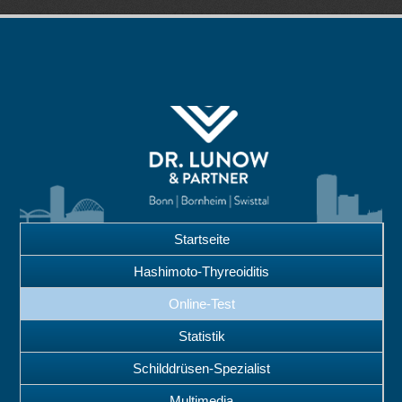
Startseite
Hashimoto-Thyreoiditis
Online-Test
Statistik
Schilddrüsen-Spezialist
Multimedia