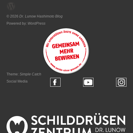
© 2026
Dr. Lunow Hashimoto Blog
Powered by:
WordPress
Theme:
Simple Catch
Social Media